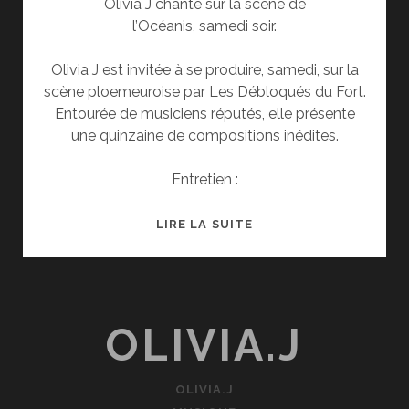
Olivia J chante sur la scène de
l’Océanis, samedi soir.
Olivia J est invitée à se produire, samedi, sur la
scène ploemeuroise par Les Débloqués du Fort.
Entourée de musiciens réputés, elle présente
une quinzaine de compositions inédites.
Entretien :
OUEST
LIRE LA SUITE
FRANCE
OLIVIA.J
OLIVIA.J