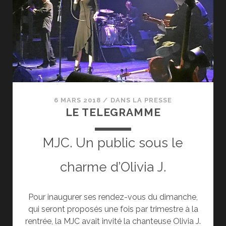
6 MARS 2018
/
DANS LA PRESSE
LE TELEGRAMME
MJC. Un public sous le
charme d’Olivia J.
Pour inaugurer ses rendez-vous du dimanche,
qui seront proposés une fois par trimestre à la
rentrée, la MJC avait invité la chanteuse Olivia J.