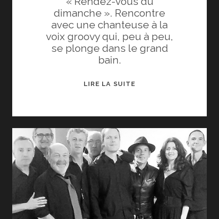
« Rendez-vous du
dimanche ». Rencontre
avec une chanteuse à la
voix groovy qui, peu à peu,
se plonge dans le grand
bain.
LE
LIRE LA SUITE
TELEGRAMME