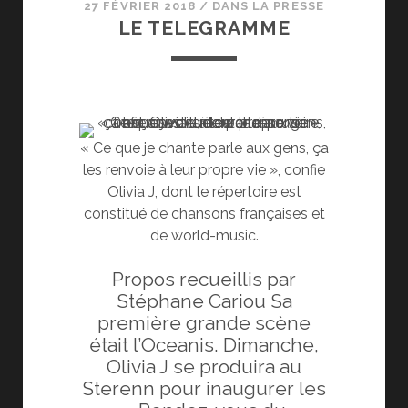
27 FÉVRIER 2018
/
DANS LA PRESSE
LE TELEGRAMME
« Ce que je chante parle aux gens, ça
les renvoie à leur propre vie », confie
Olivia J, dont le répertoire est
constitué de chansons françaises et
de world-music.
Propos recueillis par
Stéphane Cariou Sa
première grande scène
était l’Oceanis. Dimanche,
Olivia J se produira au
Sterenn pour inaugurer les