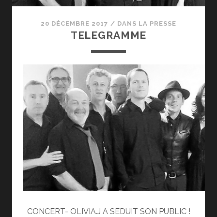
20 DÉCEMBRE 2017
/
DANS LA PRESSE
TELEGRAMME
CONCERT- OLIVIA.J A SEDUIT SON PUBLIC !