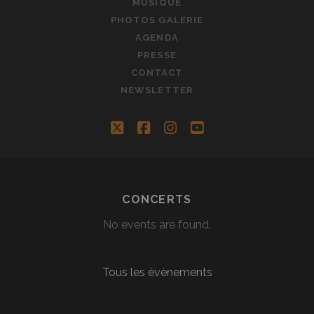
MUSIQUE
PHOTOS GALERIE
AGENDA
PRESSE
CONTACT
NEWSLETTER
twitter
facebook
instagram
youtube
CONCERTS
No events are found.
Tous les évènements